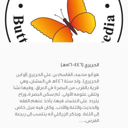
الحريري (446-516هـ)
هو أبو محمد، القاسم بن علي الحريري (أو ابن
الحريري). ولد سنة 446هـ في المشان، وهي
قرية بالقرب من البصرة في العراق. وفيها نشأ
وتلقى علومه الأولى. ثم سكن البصرة، وراح
يتردد على العلماء فيها، يأخذ عنهم الفقه
والحديث واللغة والأدب. وكان فيه ميل خاص
إلى اللغة. ويذكر الزركلي أنه ينتسب إلى ربيعة
الفرس، ...