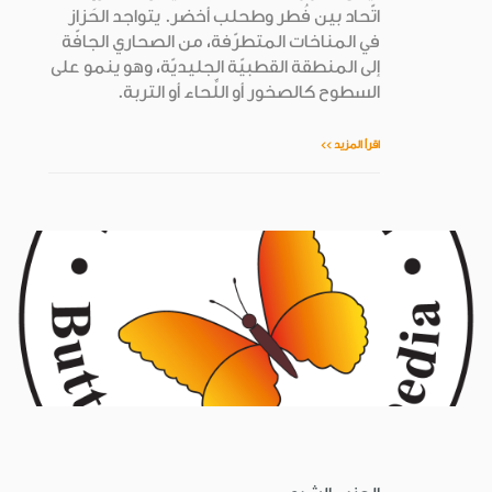
اتّحاد بين فُطر وطحلب أخضر. يتواجد الحَزاز
في المناخات المتطرّفة، من الصحاري الجافّة
إلى المنطقة القطبيّة الجليديّة، وهو ينمو على
السطوح كالصخور أو اللِّحاء أو التربة.
اقرأ المزيد >>