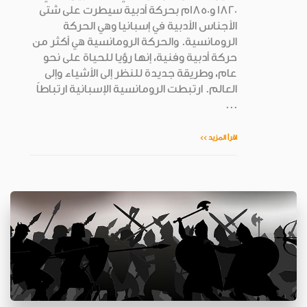
1820 و1850م بحركة أدبية سيطرت على شتى
الأجناس الأدبية في إسبانيا وهي الحركة
الرومانسية. والحركة الرومانسية هي أكثر من
حركة أدبية وفنية، إنها رؤيا للحياة على نحو
عام، وطريقة جديدة للنظر إلى الأشياء وإلى
العالم. ارتبطت الرومانسية الإسبانية ارتباطاً
...
اقرأ المزيد >>