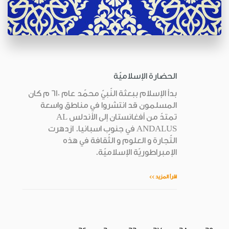
الحضارة الإسلاميّة
بدأ الإسلام ببعثة النّبيّ محمّد عام ٦١٠ م كان
المسلمون قد انتشروا في مناطق واسعة
تمتدّ من أفغانستان إلى الأندلس AL
ANDALUS في جنوب اسبانيا. ازدهرت
التّجارة و العلوم و الثّقافة في هذه
الإمبراطوريّة الإسلاميّة.
اقرأ المزيد >>