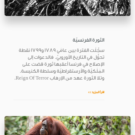
الثورة الفرنسيّة
سجَّلَت الفترة بين عامَي 1789 و1799 نقطة
تحوُّل في التاريخ الأوروبيّ. فالدعوات إلى
الإصلاح في فرنسا أعقبها ثورة قضت على
المَلَكيّة والأرستقراطيّة وسلطة الكنيسة.
وتلا الثورة عهد من الإرهاب Reign Of Terror.
اقرأ المزيد >>