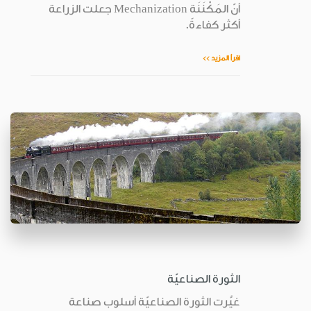
أنّ المَكْنَنَة Mechanization جعلت الزراعة
أكثر كفاءةً.
اقرأ المزيد >>
الثورة الصناعيّة
غيَّرت الثورة الصناعيّة أسلوب صناعة