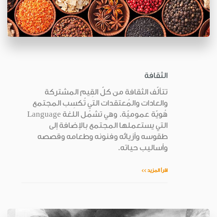
الثقافة
تتألّف الثقافة من كلّ القِيم المشتركة
والعادات والمُعتقدات التي تُكسِب المجتمع
هُويّة عموميّة. وهي تشمُل اللغة Language
التي يستعملها المجتمع بالإضافة إلى
طقوسه وأزيائه وفنونه وطعامه وقصصه
وأساليب حياته.
اقرأ المزيد >>