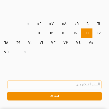
«
56
57
58
59
60
61
62
63
64
65
66
67
68
69
70
71
72
73
74
75
76
»
اشتراك