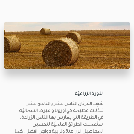
الثورة الزراعيّة
شَهِد القرنان الثامن عشر والتاسع عشر
تبدّلات عظيمة في أوروبا وأميركا الشماليّة
في الطريقة التي يمارس بها الناس الزراعة.
استُعملت الطرائق العِلميّة لتحسين
المحاصيل الزراعيّة وتربية دواجن أفضل. كما