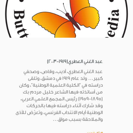
عبد الغني العطري(1919-2003)
عبد الغني العطري، أديب، وقاص، وصحفي
كبير... ولد عام 1919 في دمشق، وتلقى
دراسته في "الكلية العلمية الوطنية"، وكان
من أساتذته فيها الشاعر خليل مردم بك
(1895-1959) رئيس المجمع العلمي العربي،
وقد شارك أثناء دراسته فيها بالحركات
الوطنية أيام الانتداب الفرنسي، وتعرّض للأذى
والملاحقة بسبب مواق...