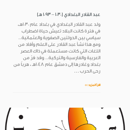
عبد القادر البغدادي (1030 – 1093 هـ)
ولد عبد القادر البغدادي في بغداد عام 1030هـ،
في فترة كانت البلاد تعيش حياة اضطراب
سياسي بين الدولتين الصفوية والعثمانية..
ومع هذا نشأ عبد القادر على العلم وأفاد من
اللغات التي كانت مستعملة في ذاك العصر
العربية والفارسية والتركية.. وقد فرّ من
بغداد وغادرها إلى دمشق عام 1048هـ ، هرباً من
رحى الحرب ...
اقرأ المزيد >>