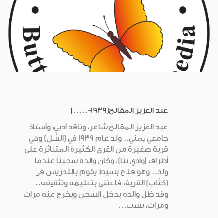
عبد العزيز المقالح(1939-.....)
عبد العزيز المقالح شاعر، وناقد أدبي، وأستاذ
جامعي يمني.. ولد عام 1939 في (السُّل) وهي
قرية صغيرة من القرى الكثيرة المتناثرة على
أطراف (وادي بنا)، وكان والده سجيناً عندما
ولد.. وهو فلاح بسيط يقوم بالتدريس في
(كتّاب) القرية، فاعتنى بتعليمه وتثقيفه..
وقد ظل والده يدخل السجن ويخرج منه مرات
ومرات، بسب...