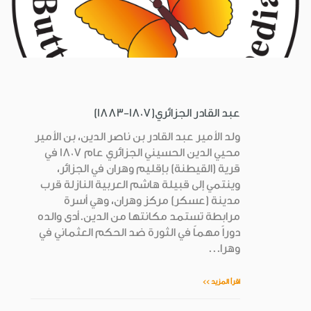
عبد القادر الجزائري(1807-1883)
ولد الأمير عبد القادر بن ناصر الدين، بن الأمير
محيي الدين الحسيني الجزائري عام 1807 في
قرية (القيطنة) بإقليم وهران في الجزائر،
وينتمي إلى قبيلة هاشم العربية النازلة قرب
مدينة (عسكر) مركز وهران، وهي أسرة
مرابطة تستمد مكانتها من الدين.أدى والده
دوراً مهماً في الثورة ضد الحكم العثماني في
وهرا...
اقرأ المزيد >>