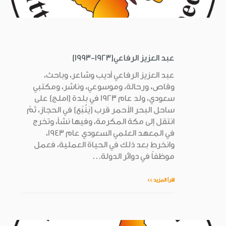
عبد العزيز الرفاعي(1923-1993)
عبد العزيز الرفاعي أديب وشاعر، وباحث،
وقاص، ورحالة، وموسوعي، وناشر، ومكتبي
سعودي، ولد عام 1923 في بلدة (املج) على
ساحل البحر الأحمر قرب (يَنْبُع) في الحجاز، ثمّ
انتقل إلى مكة المكرمة، وفيها نشأ، وتخرج
في المعهد العلمي السعودي عام 1943،
وانخرط بعد ذلك في الحياة العملية، فعمل
موظفاً في دوائر الدولة...
اقرأ المزيد >>