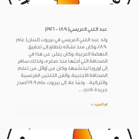
عبد الغني العريسي(1890 - 1916)
ولد عبد الغني العريسي في بيروت (لبنان) عام
1890، وكان منذ نشأته يتطلع إلى تحقيق
النهضة العربية، وكان يعلن عن هذا في
الصحافة التي أحبَّها منذ صغره، ولذلك سافر
إلى أوروبا ليتعلّمها، وكان من أوائل من تعلم
الصحافة الأجنبية، وأتقن اللغتين الفرنسية
والتركية.. ولمّا عاد إلى بيروت عام 1909 أصدر
جريدة &qu...
اقرأ المزيد >>