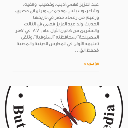
عبد العزيز فهمي أديب، وخطيب، وفقيه،
وشاعر، وسياسي، ومجمعي، وبرلماني مصري،
وزعيم من زعماء مصر في تاريخها
الحديث.ولد عبد العزيز فهمي في الثالث
والعشرين من كانون الأول عام 1870 في "كفر
المصيلحة" بمحافظته "المنوفية"، وتلقى
تعليمه الأولى في المدارس الدينية والمدنية،
فحفظ الق...
اقرأ المزيد >>