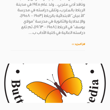
وناقد أدبي مغربي.. ولد عام 1945 في مدينة
الرباط بالمغرب، وتلقى دراسته في مدرسة
"الأعيان" الابتدائية بالرباط (1953 – 1958)،
والإعدادية والثانوية في مدرسة "مولاي
يوسف" في الرباط (1958 – 1963)، ثم تابع
دراسته العالية في كلية الآداب ب...
اقرأ المزيد >>