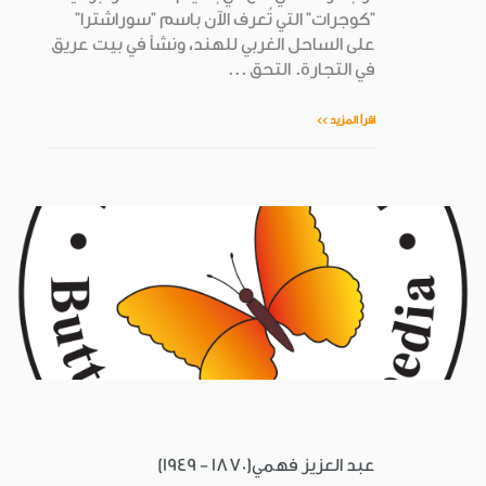
"كوجرات" التي تُعرف الآن باسم "سوراشترا"
على الساحل الغربي للهند، ونشأ في بيت عريق
في التجارة. التحق ...
اقرأ المزيد >>
عبد العزيز فهمي(1870 - 1949)