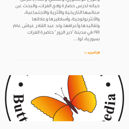
حياته لدرس حضارة وادي الفرات، والبحث عن
معالمها التاريخية والأثرية والاجتماعية،
والأنثربولوجية، وأساطيرها وعاداتها
وتقاليدها وأعرافها.ولد عبد القادر عياش عام
1911 في مدينة "دير الزور" حاضرة الفرات
بسورية، لوا...
اقرأ المزيد >>