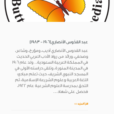
عبد القدّوس الأنصاري(1906 - 1983)
عبد القدوس الأنصاري أديب، ومؤرخ، وشاعر،
وصحفي، ورائد من رواد الأدب العربي الحديث
في المملكة العربية السعودية.. ولد عام 1906
في المدينة المنورة، وتلقى دراسته الأولى في
المسجد النبوي الشريف، حيث تعلم مبادئ
اللغة العربية وعلوم الشريعة الإسلامية، ثم
التحق بمدرسة العلوم الشرعية عام 1922،
فحصل على شهاد...
اقرأ المزيد >>