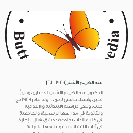
عبد الكريم الأشتر(1929-2011)
الدكتور عبد الكريم الأشتر ناقد بارع، ومربٍّ
قدير، وأستاذ جامعي لامع... ولد عام 1929 في
حلب، وتلقى دراسته الابتدائية والإعدادية
والثانوية في مدارسها الرسمية، والجامعية
في كلية الآداب بجامعة دمشق، فنال الإجازة
في آداب اللغة العربية وعلومها عام 1951