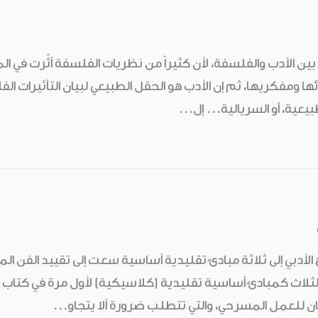
ين الأدب والفلسفة، لأن كثيراً من نظريات الفلسفة أثّرت في المؤل
ئها ومفكريها، ثم إن الأدب هو الحقل الطبيعي لبيان التأثيرات 
طبيعية، أو السريالية... إل...
لأدبي إلى ثلاثة مبادئ تقليدية أساسية سعت إلى تقييد الفن ا
زمان للعمل المسرحي، والتي تتطلب ضرورة ألا يتجاو...