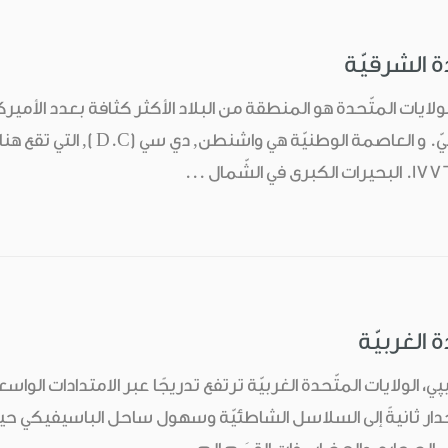
دة الشرقيّة
لولايات المتّحدة هو المنطقة من البلاد الأكثر كثافة بعدد الأمير
طول الشّاطئ الشّرقيّ. و العاصم
ة الغربيّة
، الولايات المتّحدة الغربيّة ترتفع تدريجًا عبر الامتدادات الوا
نحدار ثانيةً إلى السلاسل الشاطئيّة وسهول ساحل الباسيفيكي حي