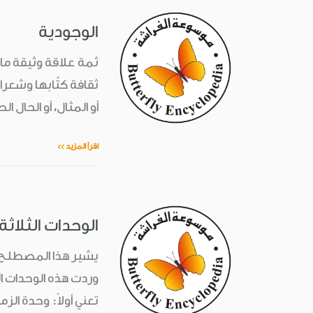
الوجودية
ثمة علاقة وثيقة ما ب
ثقافة كتّابها وشعرا
أو المثال، أو الحال ال
اقرأ المزيد >>
الوحدات الثلاثة
يشير هذا المصطلح ا
تعني أولاً: وحدة ال