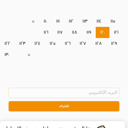
«
110
111
112
113
114
115
116
117
118
119
120
121
122
123
124
125
126
127
128
129
130
»
اشتراك