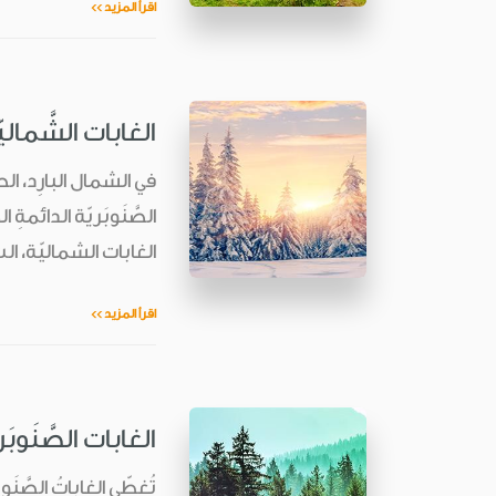
اقرأ المزيد >>
الغابات الشَّمالي
في الشمال البارِد، ال
الصَّنَوبَريّة الدائمةِ
الغابات الشماليّة، ال
اقرأ المزيد >>
الغابات الصَّنَوبَر
تُغطّي الغاباتُ الصَّنَوب