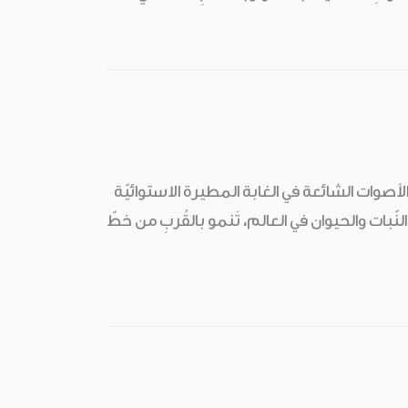
والأصوات الشائعة في الغابة المطيرة الاستوائيّة
لنّبات والحيوان في العالم، تَنمو بالقُربِ من خطّ