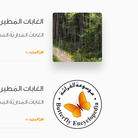
الغابات المَطير
الغاباتُ المَداريّةُ المَط
اقرأ المزيد >>
الغابات المَطير
الغاباتُ المَداريّةُ المَط
اقرأ المزيد >>