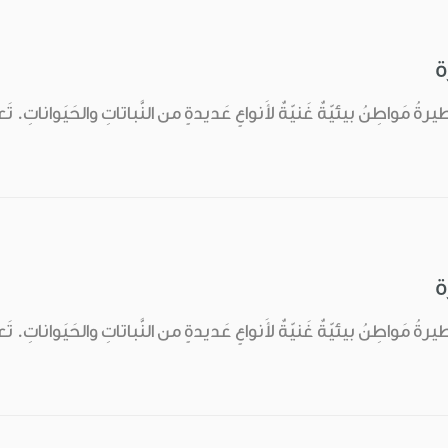
ة
يرةُ مَواطِنُ بيئيّةٌ غَنيّةٌ لأَنواعٍ عَديدةٍ من النَّباتاتِ والحَيَواناتِ. تَ
ة
يرةُ مَواطِنُ بيئيّةٌ غَنيّةٌ لأَنواعٍ عَديدةٍ من النَّباتاتِ والحَيَواناتِ. تَ